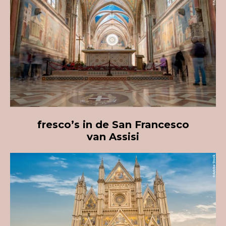
fresco’s
in de
San Francesc
o
van
Assisi