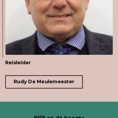
Reisleider
Rudy De Meulemeester
Blijf op de hoogte