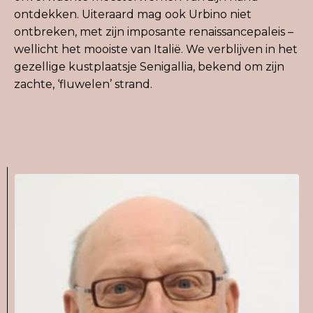
ontdekken. Uiteraard mag ook
Urbin
o
niet
ontbreken, met zijn imposante renaissancepaleis –
wellicht het mooiste van Italië. We verblijven in het
gezellige kustplaatsje
Senigalli
a
, bekend om zijn
zachte, ‘fluwelen’ strand.