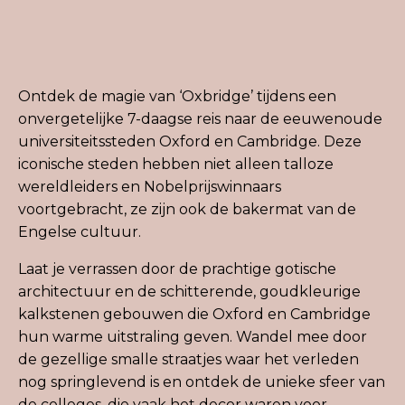
Ontdek de magie van ‘Oxbridge’ tijdens een
onvergetelijke 7-daagse reis naar de eeuwenoude
universiteitssteden Oxford en Cambridge. Deze
iconische steden hebben niet alleen talloze
wereldleiders en Nobelprijswinnaars
voortgebracht, ze zijn ook de bakermat van de
Engelse cultuur.
Laat je verrassen door de prachtige gotische
architectuur en de schitterende, goudkleurige
kalkstenen gebouwen die Oxford en Cambridge
hun warme uitstraling geven. Wandel mee door
de gezellige smalle straatjes waar het verleden
nog springlevend is en ontdek de unieke sfeer van
de colleges, die vaak het decor waren voor