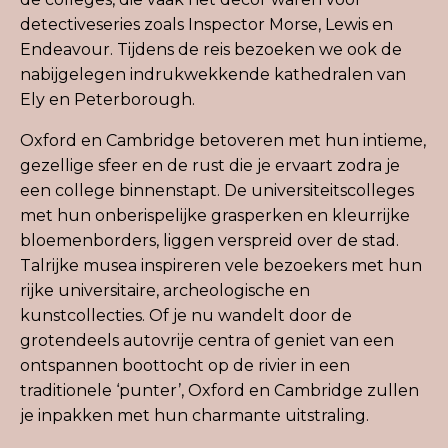
detectiveseries zoals Inspector Morse, Lewis en
Endeavour. Tijdens de reis bezoeken we ook de
nabijgelegen indrukwekkende kathedralen van
Ely en Peterborough.
Oxford en Cambridge betoveren met hun intieme,
gezellige sfeer en de rust die je ervaart zodra je
een college binnenstapt. De universiteitscolleges
met hun onberispelijke grasperken en kleurrijke
bloemenborders, liggen verspreid over de stad.
Talrijke musea inspireren vele bezoekers met hun
rijke universitaire, archeologische en
kunstcollecties. Of je nu wandelt door de
grotendeels autovrije centra of geniet van een
ontspannen boottocht op de rivier in een
traditionele ‘punter’, Oxford en Cambridge zullen
je inpakken met hun charmante uitstraling.