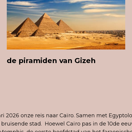
de piramiden van Gizeh
i 2026 onze reis naar Caïro. Samen met Egyptol
 bruisende stad. Hoewel Caïro pas in de 10de eeu