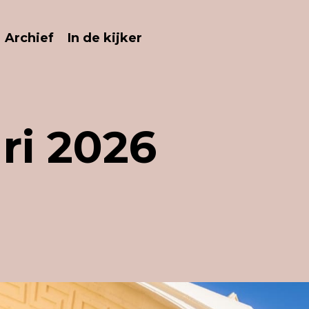
Archief
In de kijker
ri 2026