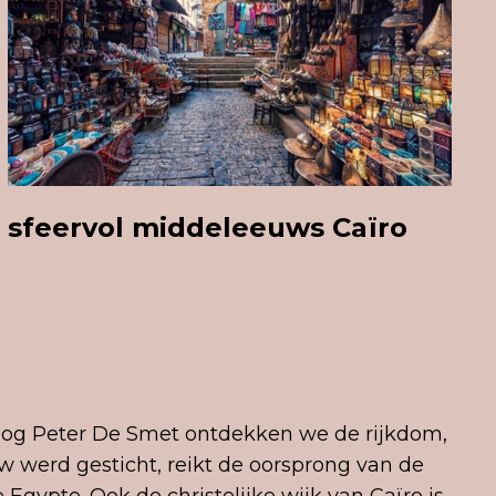
sfeervol
middeleeuws C
aïro
oog Peter De Smet ontdekken we de rijkdom,
w werd gesticht, reikt de oorsprong van de