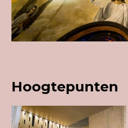
Hoogtepunten