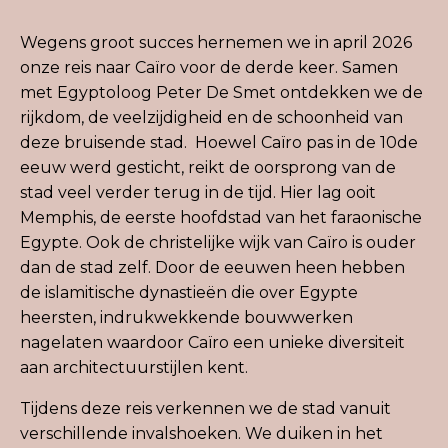
Wegens groot succes hernemen we in april 2026
onze reis naar Caïro voor de derde keer. Samen
met Egyptoloog Peter De Smet ontdekken we de
rijkdom, de veelzijdigheid en de schoonheid van
deze bruisende stad. Hoewel Caïro pas in de 10de
eeuw werd gesticht, reikt de oorsprong van de
stad veel verder terug in de tijd. Hier lag ooit
Memphis, de eerste hoofdstad van het faraonische
Egypte. Ook de christelijke wijk van Caïro is ouder
dan de stad zelf. Door de eeuwen heen hebben
de islamitische dynastieën die over Egypte
heersten, indrukwekkende bouwwerken
nagelaten waardoor Caïro een unieke diversiteit
aan architectuurstijlen kent.
Tijdens deze reis verkennen we de stad vanuit
verschillende invalshoeken. We duiken in het