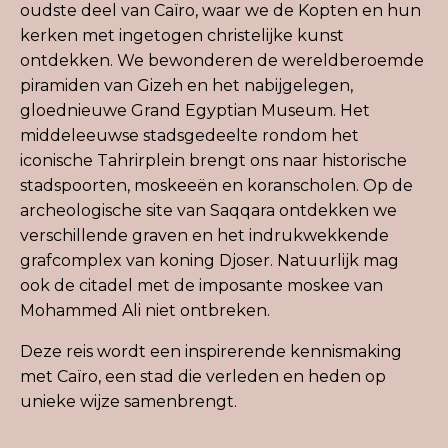
oudste deel van Caïro, waar we de Kopten en hun
kerken met ingetogen christelijke kunst
ontdekken. We bewonderen de wereldberoemde
piramiden van Gizeh en het nabijgelegen,
gloednieuwe Grand Egyptian Museum. Het
middeleeuwse stadsgedeelte rondom het
iconische Tahrirplein brengt ons naar historische
stadspoorten, moskeeën en koranscholen. Op de
archeologische site van Saqqara ontdekken we
verschillende graven en het indrukwekkende
grafcomplex van koning Djoser. Natuurlijk mag
ook de citadel met de imposante moskee van
Mohammed Ali niet ontbreken.
Deze reis wordt een inspirerende kennismaking
met Caïro, een stad die verleden en heden op
unieke wijze samenbrengt.