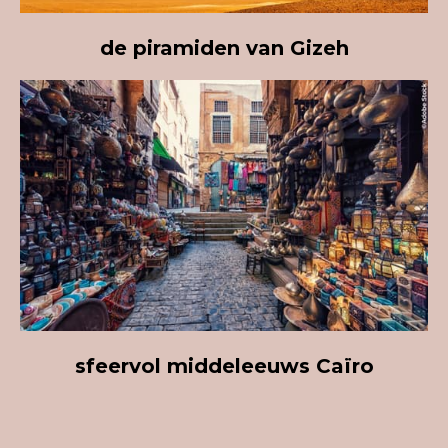
de piramiden van Gizeh
sfeervol
middeleeuws C
aïro