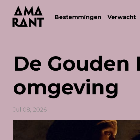
Bestemmingen
Verwacht
De Gouden 
omgeving
Jul 08, 2026