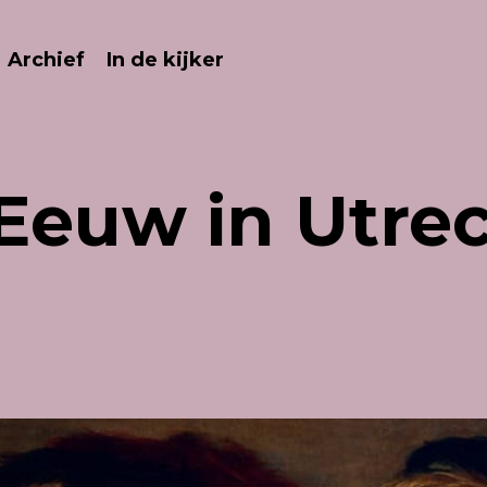
Archief
In de kijker
Eeuw in Utrec