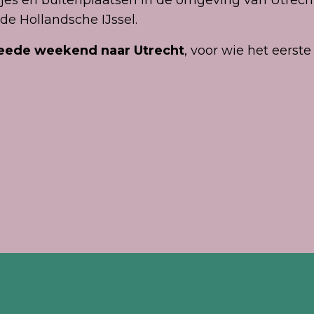
e Hollandsche IJssel.
eede weekend naar Utrecht
, voor wie het eerst