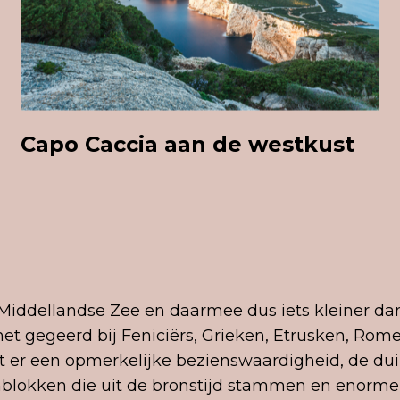
Capo Caccia aan de westkust
 Middellandse Zee en daarmee dus iets kleiner dan 
het gegeerd bij Feniciërs, Grieken, Etrusken, Rom
kt er een opmerkelijke bezienswaardigheid, de du
lokken die uit de bronstijd stammen en enorm