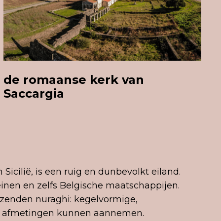
de romaanse kerk van
Saccargia
Sicilië, is een ruig en dunbevolkt eiland.
einen en zelfs Belgische maatschappijen.
izenden nuraghi: kegelvormige,
e afmetingen kunnen aannemen.