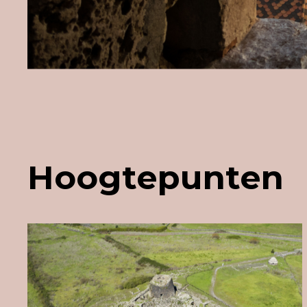
Hoogtepunten