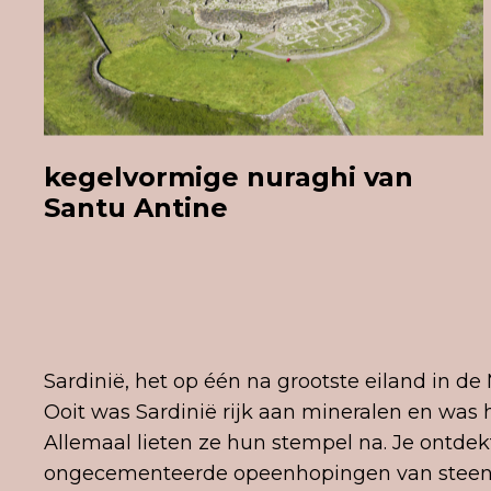
kegelvormige nuraghi van
Santu Antine
Sardinië, het op één na grootste eiland in de
Ooit was Sardinië rijk aan mineralen en was 
Allemaal lieten ze hun stempel na. Je ontde
ongecementeerde opeenhopingen van steenb