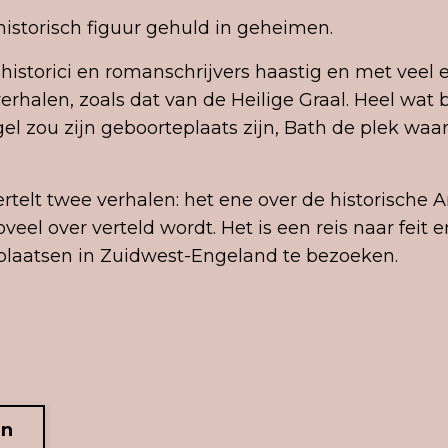
historisch figuur gehuld in geheimen.
rs, historici en romanschrijvers haastig en met ve
verhalen, zoals dat van de Heilige Graal. Heel wa
l zou zijn geboorteplaats zijn, Bath de plek waar
telt twee verhalen: het ene over de historische 
el over verteld wordt. Het is een reis naar feit en
plaatsen in Zuidwest-Engeland te bezoeken.
en