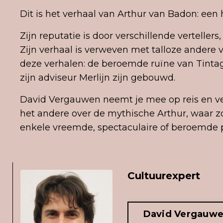
Dit is het verhaal van Arthur van Badon: een 
Zijn reputatie is door verschillende vertelle
Zijn verhaal is verweven met talloze andere 
deze verhalen: de beroemde ruïne van Tintage
zijn adviseur Merlijn zijn gebouwd.
David Vergauwen neemt je mee op reis en ver
het andere over de mythische Arthur, waar zove
enkele vreemde, spectaculaire of beroemde 
Cultuurexpert
David Vergauw