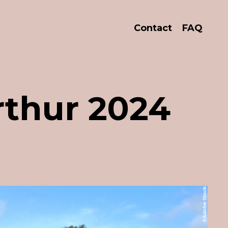
Contact
FAQ
rthur 2024