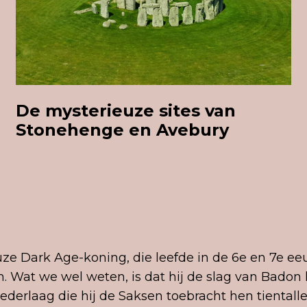
De mysterieuze sites van
Stonehenge en Avebury
uze Dark Age-koning, die leefde in de 6e en 7e e
. Wat we wel weten, is dat hij de slag van Badon 
 nederlaag die hij de Saksen toebracht hen tiental