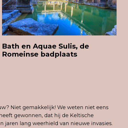
Bath en Aquae Sulis, de
Romeinse badplaats
euw? Niet gemakkelijk! We weten niet eens
heeft gewonnen, dat hij de Keltische
len jaren lang weerhield van nieuwe invasies.