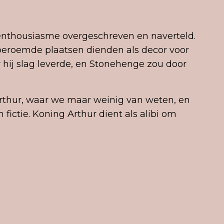
el enthousiasme overgeschreven en naverteld.
t beroemde plaatsen dienden als decor voor
 hij slag leverde, en Stonehenge zou door
Arthur, waar we maar weinig van weten, en
 fictie. Koning Arthur dient als alibi om