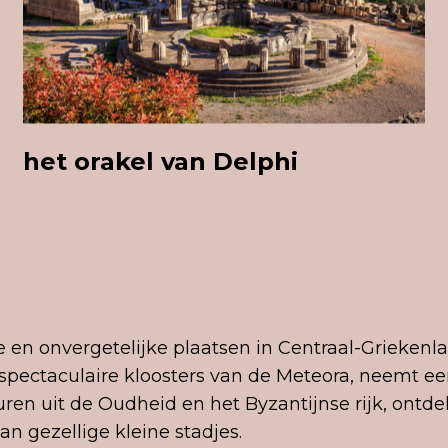
het orakel van Delphi
 en onvergetelijke plaatsen in Centraal-Griekenla
 spectaculaire kloosters van de Meteora, neemt 
uren uit de Oudheid en het Byzantijnse rijk, ontde
n gezellige kleine stadjes.