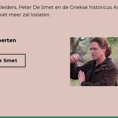
eiders, Peter De Smet en de Griekse historicus Ar
iet meer zal loslaten.
perten
e Smet