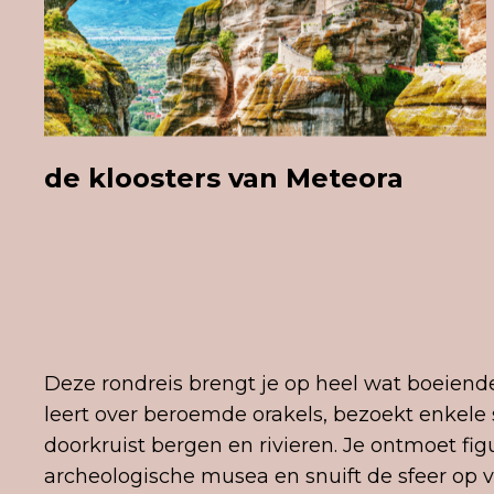
de kloosters van Meteora
Deze rondreis brengt je op heel wat boeiende
leert over beroemde orakels, bezoekt enkele
doorkruist bergen en rivieren. Je ontmoet fig
archeologische musea en snuift de sfeer op va