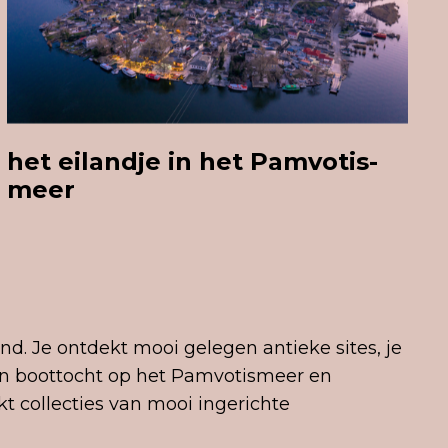
het eilandje in het Pamvotis-
meer
nd. Je ontdekt mooi gelegen antieke sites, je
een boottocht op het Pamvotismeer en
kt collecties van mooi ingerichte