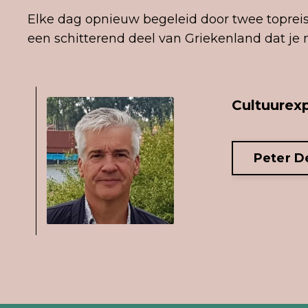
Elke dag opnieuw begeleid door twee topreisl
een schitterend deel van Griekenland dat je n
Cultuurex
Peter D